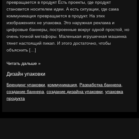
превращается в продукт Есть проекты, где продукт
становится носителем идеи. А есть ситуации, где сама
коммуникация превращается в продукт. На этих
изображениях не упаковка. Это наружная реклама и
цифровые баннеры, построенные вокруг одной простой, но
очень точной метафоры. Маленькая игрушечная машинка
тянет настоящий пикап. И этого достаточно, чтобы
объяснить […]
Читать дальше »
Дизайн упаковки
Брендинг упаковки
,
коммуникация
,
Разработка баннера
,
создание баннера
,
создание дизайна упаковки
,
упаковка
продукта