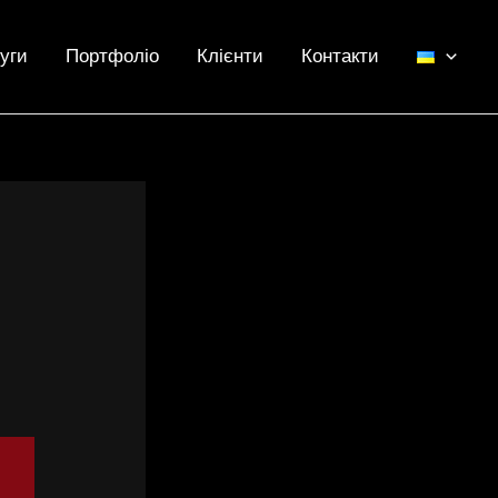
уги
Портфоліо
Клієнти
Контакти