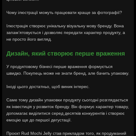
Чому ілюстрації можуть працювати краще за фотографії?
Ілюстрація створює унікальну візуальну мову бренду. Вона
запам’ятовується і дозволяє передати характер продукту, а
не просто його вигляд.
Дизайн, який створює перше враження
У продуктовому бізнесі перше враження формується
швидко. Покупець може не знати бренд, але бачить упаковку.
Іноді цього достатньо, щоб виник інтерес.
Саме тому дизайн упаковки продукту сьогодні розглядається
як інвестиція у розвиток бренду. Він формує характер товару,
допомагає виділитися серед десятків конкурентів і створює
емоцію ще до першої дегустації.
Проєкт Rud Mochi Jelly став прикладом того, як продуманий