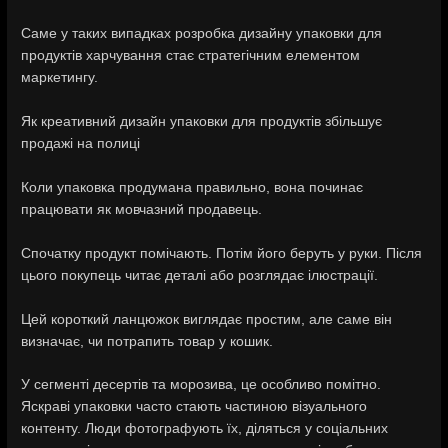
Саме у таких випадках розробка дизайну упаковки для
продуктів харчування стає стратегічним елементом
маркетингу.
Як креативний дизайн упаковки для продуктів збільшує
продажі на полиці
Коли упаковка продумана правильно, вона починає
працювати як мовчазний продавець.
Спочатку продукт помічають. Потім його беруть у руки. Після
цього покупець читає деталі або розглядає ілюстрації.
Цей короткий ланцюжок виглядає простим, але саме він
визначає, чи потрапить товар у кошик.
У сегменті десертів та морозива, це особливо помітно.
Яскраві упаковки часто стають частиною візуального
контенту. Люди фотографують їх, діляться у соціальних