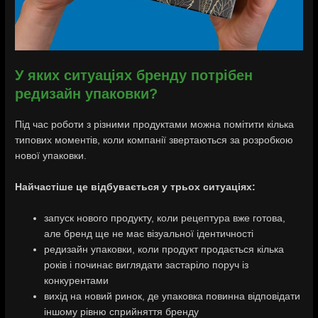
У яких ситуаціях бренду потрібен
редизайн упаковки?
Під час роботи з різними продуктами можна помітити кілька
типових моментів, коли компанії звертаються за розробкою
нової упаковки.
Найчастіше це відбувається у трьох ситуаціях:
запуск нового продукту, коли рецептура вже готова,
але бренд ще не має візуальної ідентичності
редизайн упаковки, коли продукт продається кілька
років і починає виглядати застаріло поруч із
конкурентами
вихід на новий ринок, де упаковка повинна відповідати
іншому рівню сприйняття бренду