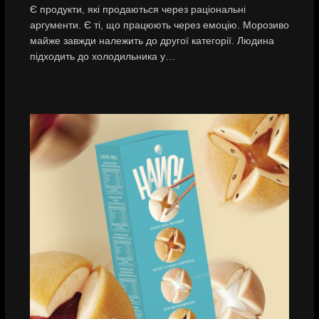
Є продукти, які продаються через раціональні
аргументи. Є ті, що працюють через емоцію. Морозиво
майже завжди належить до другої категорії. Людина
підходить до холодильника у…