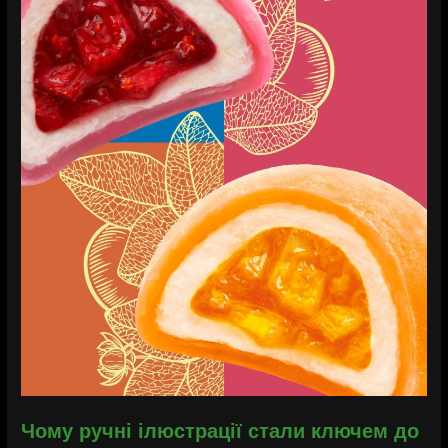
Чому ручні ілюстрації стали ключем до