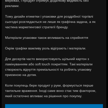
мережах, і продукт отримує додаткову видимість без
реклами.
Тому дизайн етикетки і упаковки для роздрібної торгівлі
сьогодні розглядається не лише як графічна задача, а як
частина маркетингової стратегії бренду.
Матеріали упаковки також впливають на сприйняття
Окрім графіки важливу роль відіграють і матеріали.
Для десертів часто використовують щільний картон з
ламінуванням або soft touch покриттям. Такі матеріали
створюють відчуття преміальності та роблять упаковку
приємною на дотик.
Коли покупець бере продукт у руки, формується перше
тактильне враження. Іноді саме воно стає тим фактором,
який остаточно впливає на рішення про покупку.