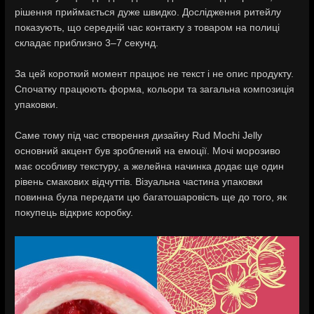
рішення приймається дуже швидко. Дослідження ритейлу
показують, що середній час контакту з товаром на полиці
складає приблизно 3–7 секунд.
За цей короткий момент працює не текст і не опис продукту.
Спочатку працюють форма, кольори та загальна композиція
упаковки.
Саме тому під час створення дизайну Rud Mochi Jelly
основний акцент був зроблений на емоції. Мочі морозиво
має особливу текстуру, а желейна начинка додає ще один
рівень смакових відчуттів. Візуальна частина упаковки
повинна була передати цю багатошаровість ще до того, як
покупець відкриє коробку.