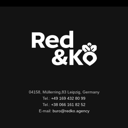
04158, Müllerring,83 Leipzig, Germany
Tel.:
+49 169 432 80 99
Tel.:
+38 066 161 82 52
E-mail:
buro@redko.agency