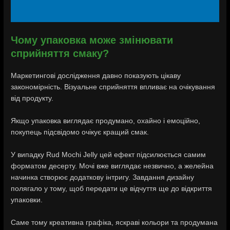
Чому упаковка може змінювати
сприйняття смаку?
Маркетингові дослідження давно показують цікаву
закономірність. Візуальне сприйняття впливає на очікування
від продукту.
Якщо упаковка виглядає продумано, охайно і емоційно,
покупець підсвідомо очікує кращий смак.
У випадку Rud Mochi Jelly цей ефект підсилюється самим
форматом десерту. Мочі вже виглядає незвично, а желейна
начинка створює додаткову інтригу. Завдання дизайну
полягало у тому, щоб передати це відчуття ще до відкриття
упаковки.
Саме тому креативна графіка, яскраві кольори та продумана