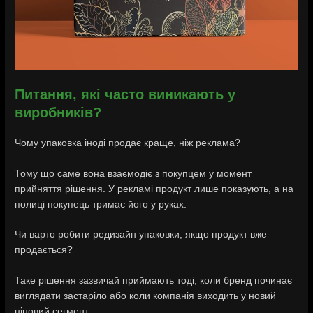
Питання, які часто виникають у
виробників?
Чому упаковка іноді продає краще, ніж реклама?
Тому що саме вона взаємодіє з покупцем у момент
прийняття рішення. У рекламі продукт лише показують, а на
полиці покупець тримає його у руках.
Чи варто робити редизайн упаковки, якщо продукт вже
продається?
Таке рішення зазвичай приймають тоді, коли бренд починає
виглядати застаріло або коли компанія виходить у новий
ціновий сегмент.