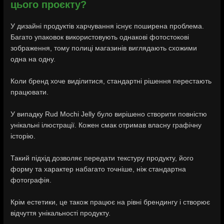
цього проєкту?
У дизайні продуктів харчування існує поширена проблема.
Багато упаковок використовують однакові фотостокові
зображення, тому полиці магазинів виглядають схожими
одна на одну.
Коли бренд хоче виділитися, стандартні рішення перестають
працювати.
У випадку Rud Mochi Jelly було вирішено створити повністю
унікальні ілюстрації. Кожен смак отримав власну графічну
історію.
Такий підхід дозволяє передати текстуру продукту, його
форму та характер набагато точніше, ніж стандартна
фотографія.
Крім естетики, це також працює на рівні брендингу і створює
відчуття унікальності продукту.