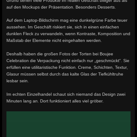
Grund sehen viele Produkte im realen Geschäft billiger aus als
auf den Mockups der Präsentation. Besonders Desserts.
Auf dem Laptop-Bildschirm mag eine dunkelgrüne Farbe teuer
aussehen. Im Geschäft riskiert sie, sich in einen einfachen
dunklen Fleck zu verwandeln, wenn Kontraste, Komposition und
Maßstab der Elemente nicht eingehalten werden.
Deshalb haben die großen Fotos der Torten bei Boujee
Celebration die Verpackung nicht einfach nur „geschmückt“. Sie
erfüllen eine utilitaristische Funktion. Creme, Schichten, Textur,
Glasur müssen selbst durch das kalte Glas der Tiefkühltruhe
lesbar sein.
Im echten Einzelhandel schaut sich niemand das Design zwei
Minuten lang an. Dort funktioniert alles viel gröber.