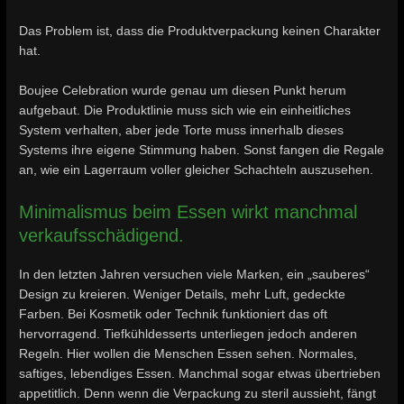
Das Problem ist, dass die Produktverpackung keinen Charakter
hat.
Boujee Celebration wurde genau um diesen Punkt herum
aufgebaut. Die Produktlinie muss sich wie ein einheitliches
System verhalten, aber jede Torte muss innerhalb dieses
Systems ihre eigene Stimmung haben. Sonst fangen die Regale
an, wie ein Lagerraum voller gleicher Schachteln auszusehen.
Minimalismus beim Essen wirkt manchmal
verkaufsschädigend.
In den letzten Jahren versuchen viele Marken, ein „sauberes“
Design zu kreieren. Weniger Details, mehr Luft, gedeckte
Farben. Bei Kosmetik oder Technik funktioniert das oft
hervorragend. Tiefkühldesserts unterliegen jedoch anderen
Regeln. Hier wollen die Menschen Essen sehen. Normales,
saftiges, lebendiges Essen. Manchmal sogar etwas übertrieben
appetitlich. Denn wenn die Verpackung zu steril aussieht, fängt