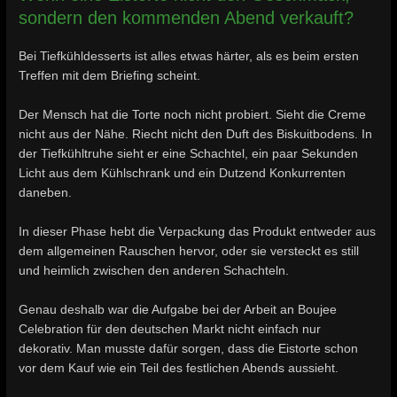
sondern den kommenden Abend verkauft?
Bei Tiefkühldesserts ist alles etwas härter, als es beim ersten
Treffen mit dem Briefing scheint.
Der Mensch hat die Torte noch nicht probiert. Sieht die Creme
nicht aus der Nähe. Riecht nicht den Duft des Biskuitbodens. In
der Tiefkühltruhe sieht er eine Schachtel, ein paar Sekunden
Licht aus dem Kühlschrank und ein Dutzend Konkurrenten
daneben.
In dieser Phase hebt die Verpackung das Produkt entweder aus
dem allgemeinen Rauschen hervor, oder sie versteckt es still
und heimlich zwischen den anderen Schachteln.
Genau deshalb war die Aufgabe bei der Arbeit an Boujee
Celebration für den deutschen Markt nicht einfach nur
dekorativ. Man musste dafür sorgen, dass die Eistorte schon
vor dem Kauf wie ein Teil des festlichen Abends aussieht.