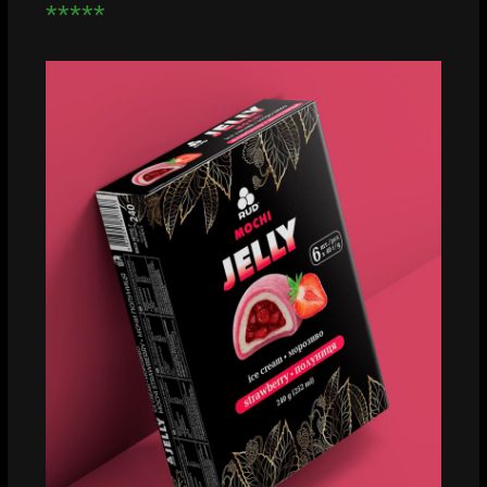
*****