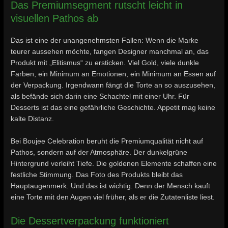
Das Premiumsegment rutscht leicht in
visuellen Pathos ab
Das ist eine der unangenehmsten Fallen: Wenn die Marke
teurer aussehen möchte, fangen Designer manchmal an, das
Produkt mit „Elitismus“ zu ersticken. Viel Gold, viele dunkle
Farben, ein Minimum an Emotionen, ein Minimum an Essen auf
der Verpackung. Irgendwann fängt die Torte an so auszusehen,
als befände sich darin eine Schachtel mit einer Uhr. Für
Desserts ist das eine gefährliche Geschichte. Appetit mag keine
kalte Distanz.
Bei Boujee Celebration beruht die Premiumqualität nicht auf
Pathos, sondern auf der Atmosphäre. Der dunkelgrüne
Hintergrund verleiht Tiefe. Die goldenen Elemente schaffen eine
festliche Stimmung. Das Foto des Produkts bleibt das
Hauptaugenmerk. Und das ist wichtig. Denn der Mensch kauft
eine Torte mit den Augen viel früher, als er die Zutatenliste liest.
Die Dessertverpackung funktioniert