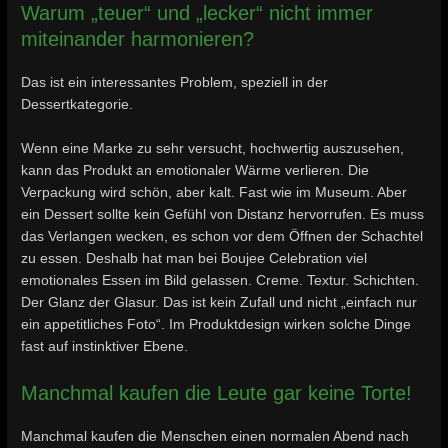
Warum „teuer“ und „lecker“ nicht immer
miteinander harmonieren?
Das ist ein interessantes Problem, speziell in der
Dessertkategorie.
Wenn eine Marke zu sehr versucht, hochwertig auszusehen,
kann das Produkt an emotionaler Wärme verlieren. Die
Verpackung wird schön, aber kalt. Fast wie im Museum. Aber
ein Dessert sollte kein Gefühl von Distanz hervorrufen. Es muss
das Verlangen wecken, es schon vor dem Öffnen der Schachtel
zu essen. Deshalb hat man bei Boujee Celebration viel
emotionales Essen im Bild gelassen. Creme. Textur. Schichten.
Der Glanz der Glasur. Das ist kein Zufall und nicht „einfach nur
ein appetitliches Foto“. Im Produktdesign wirken solche Dinge
fast auf instinktiver Ebene.
Manchmal kaufen die Leute gar keine Torte!
Manchmal kaufen die Menschen einen normalen Abend nach