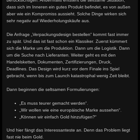
berücksichtigen. Andernfalls entsteht die seltsame Situation,
dass sich im Inneren ein gutes Produkt befindet, es von außen
aber wie ein Kompromiss aussieht. Solche Dinge wirken sich
sehr negativ auf Wiederholungskäufe aus.
Die Anfrage „Verpackungsdesign bestellen“ kommt fast immer
zu spät. Und das ist fast schon ein Klassiker. Zuerst kümmert
sich die Marke um die Produktion. Dann um die Logistik. Dann
um die Suche nach Lieferanten. Weiter geht es mit den
Handelsketten, Dokumenten, Zertifizierungen, Druck,
Deadlines. Das Design wird kurz vor dem Finale ins Spiel
gebracht, wenn bis zum Launch katastrophal wenig Zeit bleibt.
Dann beginnen die seltsamen Formulierungen:
„Es muss teurer gemacht werden“.
„Wir wollen wie eine europäische Marke aussehen“.
„Können wir einfach Gold hinzufügen?“
Und hier fängt das Interessanteste an. Denn das Problem liegt
fast nie beim Gold.